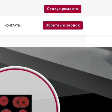
Cтатус ремонта
Oбратный звонок
КОНТАКТЫ