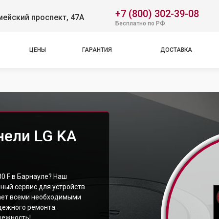
+7 (800) 302-39-08
ейский проспект, 47А
Бесплатно по РФ
ЦЕНЫ
ГАРАНТИЯ
ДОСТАВКА
нели LG KA
30 F в Барнауле? Наш
ный сервис для устройств
ает всеми необходимыми
дежного ремонта.
дежность!