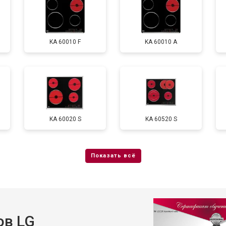
KA 60010 F
KA 60010 A
KA 60020 S
KA 60520 S
ов LG