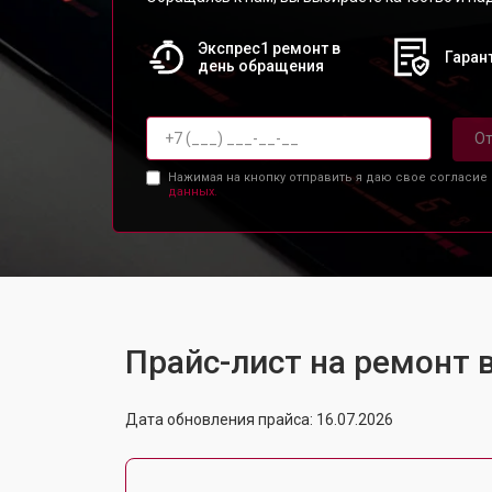
Экспрес1 ремонт в
Гарант
день обращения
От
Нажимая на кнопку отправить я даю свое согласие
данных.
Прайс-лист на ремонт 
Дата обновления прайса: 16.07.2026