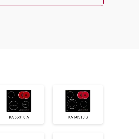
т 5600 ₽
Заказать
т 6500 ₽
Заказать
т 3450 ₽
Заказать
т 2600 ₽
Заказать
KA 65310 A
KA 60510 S