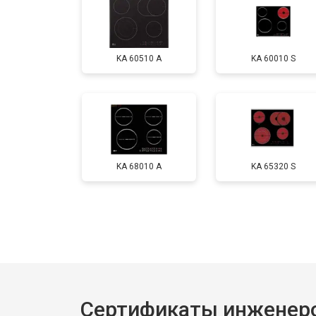
KA 60510 A
KA 60010 S
KA 68010 A
KA 65320 S
Сертификаты инженер