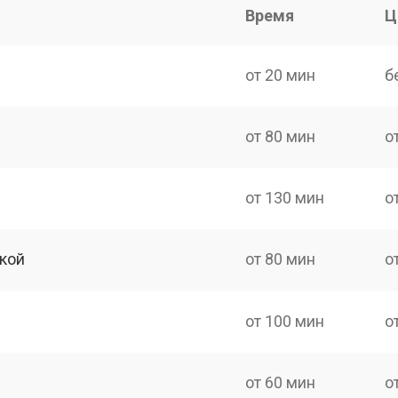
Время
Ц
от 20 мин
б
от 80 мин
о
от 130 мин
о
кой
от 80 мин
о
от 100 мин
о
от 60 мин
о