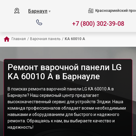
Барнаул
Красноармейский прос
▼
+7 (800) 302-39-08
Главная
/
Варочная панель
/
KA 60010 A
Ремонт варочной панели LG
KA 60010 A в Барнауле
В поисках ремонта варочной панели LG KA 60010 A в
Барнауле? Наш сервисный центр предлагает
высококачественный сервис для устройств Элджи. Наша
команда профессионалов обладает всеми необходимыми
навыками и оборудованием для быстрого и надежного
ремонта. Обращаясь к нам, вы выбираете качество и
надежность!