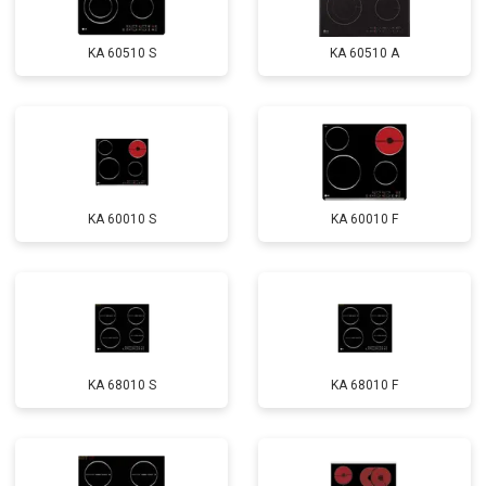
KA 60510 S
KA 60510 A
KA 60010 S
KA 60010 F
KA 68010 S
KA 68010 F