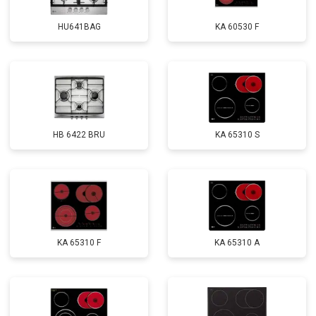
HU641BAG
KA 60530 F
HB 6422 BRU
KA 65310 S
KA 65310 F
KA 65310 A