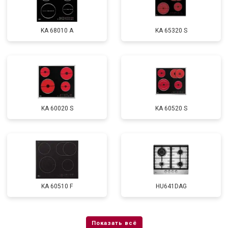
KA 68010 A
KA 65320 S
KA 60020 S
KA 60520 S
KA 60510 F
HU641DAG