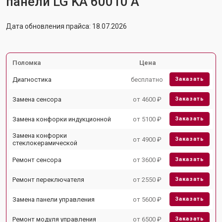
панели LG KA 60010 A
Дата обновления прайса: 18.07.2026
Поломка
Цена
Диагностика
бесплатно
Заказать
Замена сенсора
от 4600 ₽
Заказать
Замена конфорки индукционной
от 5100 ₽
Заказать
Замена конфорки
от 4900 ₽
Заказать
стеклокерамической
Ремонт сенсора
от 3600 ₽
Заказать
Ремонт переключателя
от 2550 ₽
Заказать
Замена панели управления
от 5600 ₽
Заказать
Ремонт модуля управления
от 6500 ₽
Заказать