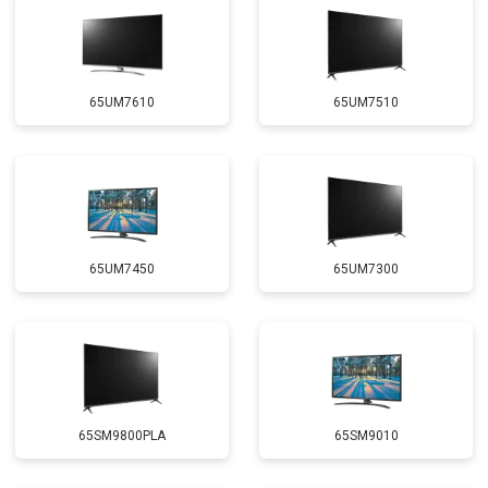
65UM7610
65UM7510
65UM7450
65UM7300
65SM9800PLA
65SM9010