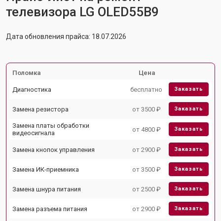
телевизора LG OLED55B9
Дата обновления прайса: 18.07.2026
Поломка
Цена
Диагностика
бесплатно
Заказать
Замена резистора
от 3500 ₽
Заказать
Замена платы обработки
от 4800 ₽
Заказать
видеосигнала
Замена кнопок управления
от 2900 ₽
Заказать
Замена ИК-приемника
от 3500 ₽
Заказать
Замена шнура питания
от 2500 ₽
Заказать
Замена разъема питания
от 2900 ₽
Заказать