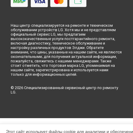
Наш центр специализируется на ремонте и техническом
обслуживании устройств LG. Хотя мы и не представляем
официальный сервис LG, мы предлагаем
высококачественные услуги постгарантийного ремонта,
включая диагностику, техническое обслуживание и
настройку различных продуктов Элджи. Обратите
внимание, что цены, указанные на нашем сайте, не являются
окончательными; для получения актуальной информации,
пожалуйста, свяжитесь с нашими менеджерами. Также
стоит отметить, что торговая марка LG, упоминаемая на
нашем сайте, зарегистрирована и используется нами
только для информационных целей.
© 2026 Специализированный сервисный центр по ремонту
LG.
Этот сайт использует файлы cookie для аналитики и обеспечен