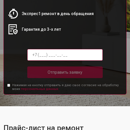
Экспрес1 ремонт в день обращения
Гарантия до 3-х лет
Отправить заявку
Нажимая на кнопку отправить я даю свое согласие на обработку
моих
персональных данных.
Прайс-лист на ремонт