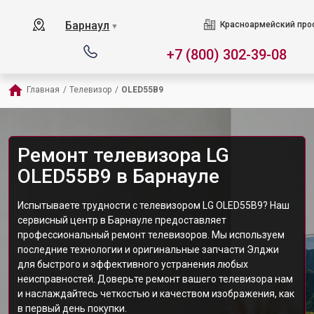
Барнаул
Красноармейский прос
▼
+7 (800) 302-39-08
Главная
/
Телевизор
/
OLED55B9
Ремонт телевизора LG
OLED55B9 в Барнауле
Испытываете трудности с телевизором LG OLED55B9? Наш
сервисный центр в Барнауле предоставляет
профессиональный ремонт телевизоров. Мы используем
последние технологии и оригинальные запчасти Элджи
для быстрого и эффективного устранения любых
неисправностей. Доверьте ремонт вашего телевизора нам
и наслаждайтесь четкостью и качеством изображения, как
в первый день покупки.