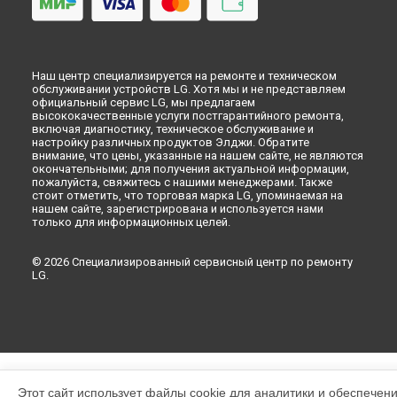
Наш центр специализируется на ремонте и техническом
обслуживании устройств LG. Хотя мы и не представляем
официальный сервис LG, мы предлагаем
высококачественные услуги постгарантийного ремонта,
включая диагностику, техническое обслуживание и
настройку различных продуктов Элджи. Обратите
внимание, что цены, указанные на нашем сайте, не являются
окончательными; для получения актуальной информации,
пожалуйста, свяжитесь с нашими менеджерами. Также
стоит отметить, что торговая марка LG, упоминаемая на
нашем сайте, зарегистрирована и используется нами
только для информационных целей.
© 2026 Специализированный сервисный центр по ремонту
LG.
Этот сайт использует файлы cookie для аналитики и обеспечен