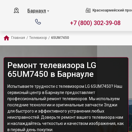
Барнаул
Красноармейский прос
▼
+7 (800) 302-39-08
Главная
/
Телевизор
/
65UM7450
Ремонт телевизора LG
65UM7450 в Барнауле
Испытываете трудности с телевизором LG 65UM7450? Наш
сервисный центр в Барнауле предоставляет
профессиональный ремонт телевизоров. Мы используем
последние технологии и оригинальные запчасти Элджи
для быстрого и эффективного устранения любых
неисправностей. Доверьте ремонт вашего телевизора нам
и наслаждайтесь четкостью и качеством изображения, как
в первый день покупки.