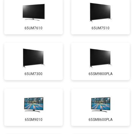
65UM7610
65UM7510
65UM7300
65SM9800PLA
65SM9010
65SM8600PLA