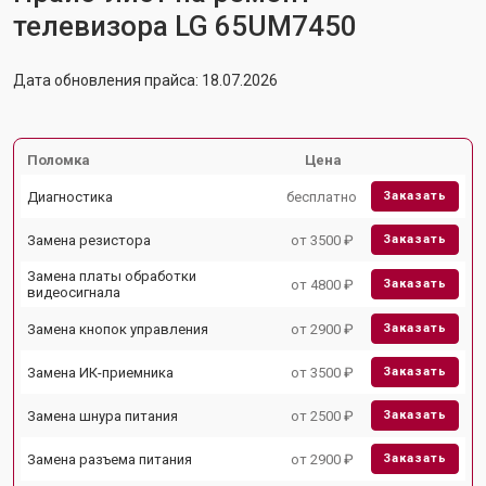
телевизора LG 65UM7450
Дата обновления прайса: 18.07.2026
Поломка
Цена
Диагностика
бесплатно
Заказать
Замена резистора
от 3500 ₽
Заказать
Замена платы обработки
от 4800 ₽
Заказать
видеосигнала
Замена кнопок управления
от 2900 ₽
Заказать
Замена ИК-приемника
от 3500 ₽
Заказать
Замена шнура питания
от 2500 ₽
Заказать
Замена разъема питания
от 2900 ₽
Заказать