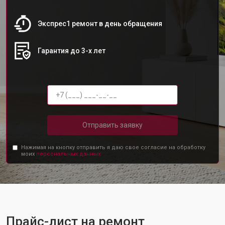
Экспрес1 ремонт в день обращения
Гарантия до 3-х лет
Отправить заявку
Нажимая на кнопку отправить я даю свое согласие на обработку
моих
персональных данных.
Прайс-лист на ремонт