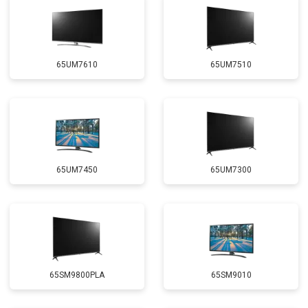
65UM7610
65UM7510
65UM7450
65UM7300
65SM9800PLA
65SM9010