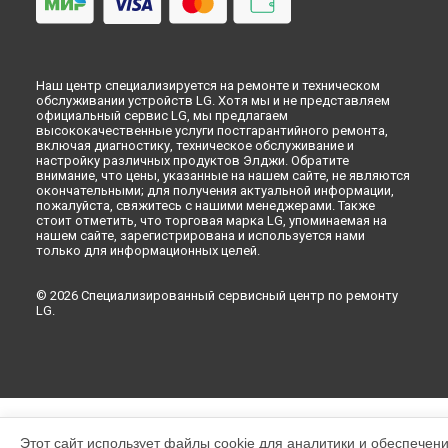
Наш центр специализируется на ремонте и техническом
обслуживании устройств LG. Хотя мы и не представляем
официальный сервис LG, мы предлагаем
высококачественные услуги постгарантийного ремонта,
включая диагностику, техническое обслуживание и
настройку различных продуктов Элджи. Обратите
внимание, что цены, указанные на нашем сайте, не являются
окончательными; для получения актуальной информации,
пожалуйста, свяжитесь с нашими менеджерами. Также
стоит отметить, что торговая марка LG, упоминаемая на
нашем сайте, зарегистрирована и используется нами
только для информационных целей.
© 2026 Специализированный сервисный центр по ремонту
LG.
Этот сайт использует файлы cookie для аналитики и обеспечен