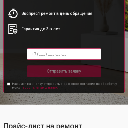
Экспрес1 ремонт в день обращения
Гарантия до 3-х лет
Отправить заявку
Нажимая на кнопку отправить я даю свое согласие на обработку
моих
персональных данных.
Прайс-лист на ремонт