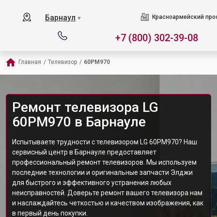
Барнаул
Красноармейский прос
▼
+7 (800) 302-39-08
Главная
/
Телевизор
/
60PM970
Ремонт телевизора LG
60PM970 в Барнауле
Испытываете трудности с телевизором LG 60PM970? Наш
сервисный центр в Барнауле предоставляет
профессиональный ремонт телевизоров. Мы используем
последние технологии и оригинальные запчасти Элджи
для быстрого и эффективного устранения любых
неисправностей. Доверьте ремонт вашего телевизора нам
и наслаждайтесь четкостью и качеством изображения, как
в первый день покупки.