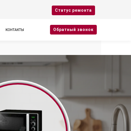
Cтатус ремонта
Oбратный звонок
КОНТАКТЫ