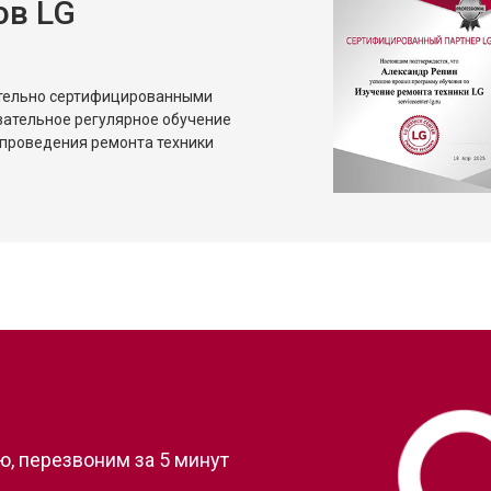
ов LG
ительно сертифицированными
зательное регулярное обучение
проведения ремонта техники
?
, перезвоним за 5 минут