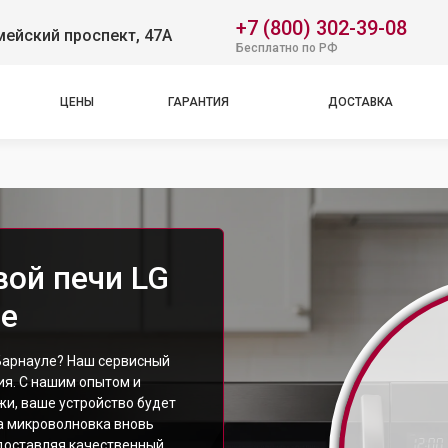
+7 (800) 302-39-08
ейский проспект, 47А
Бесплатно по РФ
ЦЕНЫ
ГАРАНТИЯ
ДОСТАВКА
ой печи LG
ле
Барнауле? Наш сервисный
я. С нашим опытом и
и, ваше устройство будет
ша микроволновка вновь
доставляя качественный