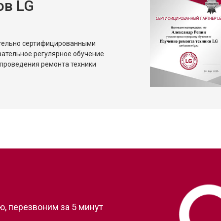
ов LG
ительно сертифицированными
зательное регулярное обучение
проведения ремонта техники
?
, перезвоним за 5 минут