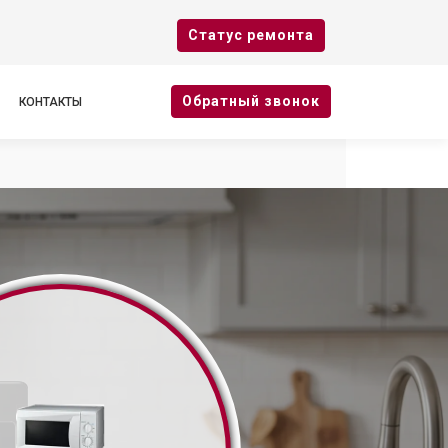
Cтатус ремонта
Oбратный звонок
КОНТАКТЫ