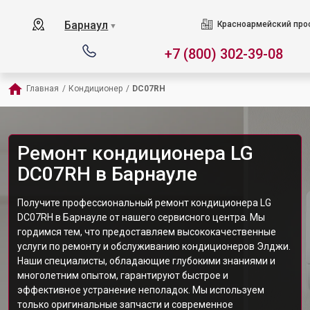
Барнаул
Красноармейский прос
▼
+7 (800) 302-39-08
Главная
/
Кондиционер
/
DC07RH
Ремонт кондиционера LG
DC07RH в Барнауле
Получите профессиональный ремонт кондиционера LG
DC07RH в Барнауле от нашего сервисного центра. Мы
гордимся тем, что предоставляем высококачественные
услуги по ремонту и обслуживанию кондиционеров Элджи.
Наши специалисты, обладающие глубокими знаниями и
многолетним опытом, гарантируют быстрое и
эффективное устранение неполадок. Мы используем
только оригинальные запчасти и современное