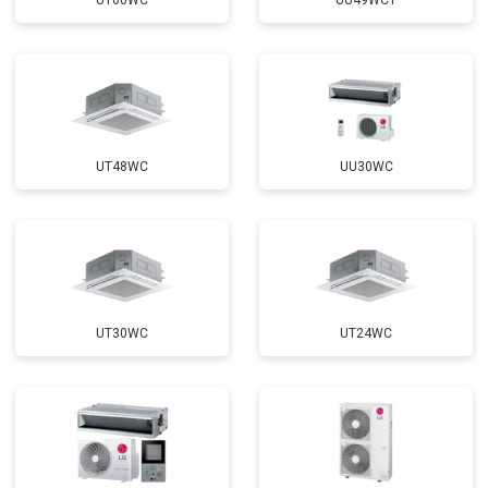
UT60WC
UU49WC1
UT48WC
UU30WC
UT30WC
UT24WC