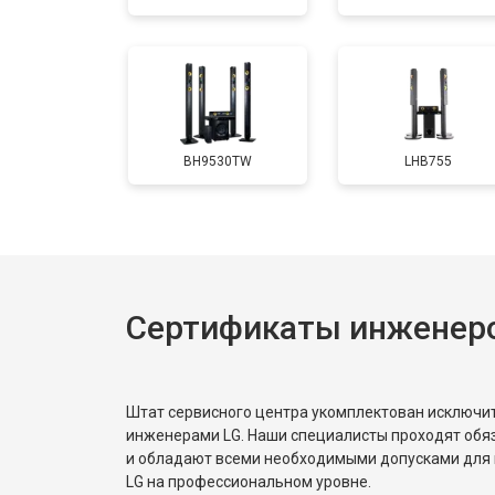
BH9530TW
LHB755
Сертификаты инженер
Штат сервисного центра укомплектован исключ
инженерами LG. Наши специалисты проходят обя
и обладают всеми необходимыми допусками для 
LG на профессиональном уровне.