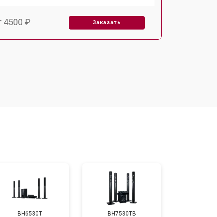
т 4500 ₽
Заказать
т 3600 ₽
Заказать
т 5350 ₽
Заказать
т 2500 ₽
Заказать
т 2700 ₽
Заказать
BH6530T
BH7530TB