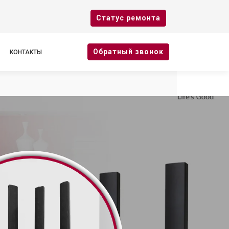
Cтатус ремонта
Oбратный звонок
КОНТАКТЫ