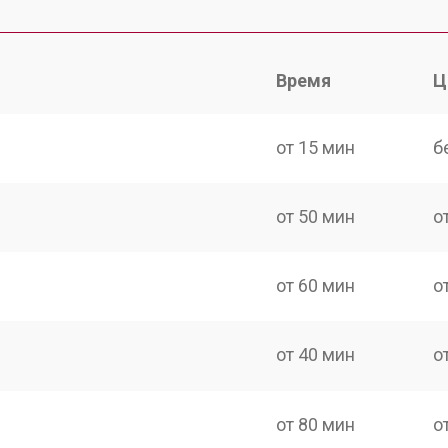
Время
Ц
от 15 мин
б
от 50 мин
о
от 60 мин
о
от 40 мин
о
от 80 мин
о