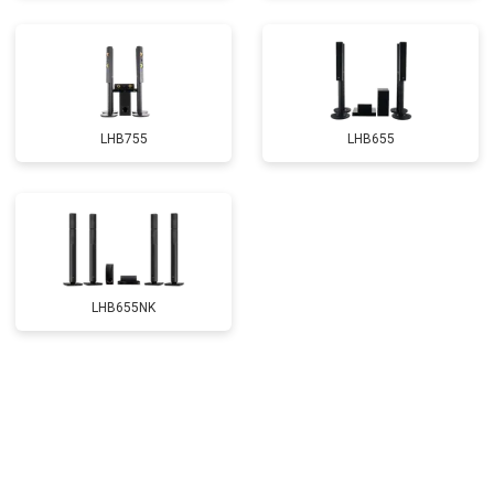
LHB755
LHB655
LHB655NK