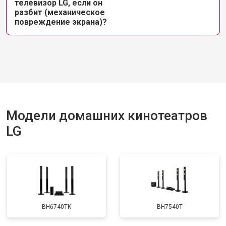
телевизор LG, если он
разбит (механическое
повреждение экрана)?
Модели домашних кинотеатров
LG
BH6740TK
BH7540T