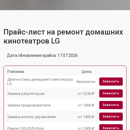
Прайс-лист на ремонт домашних
кинотеатров LG
Дата обновления прайса: 17.07.2026
Поломка
Цена
Диагностика домашнего кинотеатра
бесплатно
Заказать
LG
Замена регуляторов
от 2250 ₽
Заказать
Замена предохранителя
от 1500 ₽
Заказать
Замена кнопок управления
от 1400 ₽
Заказать
Ремонт SD/DVD-Rom
от 2400 ₽
Заказать