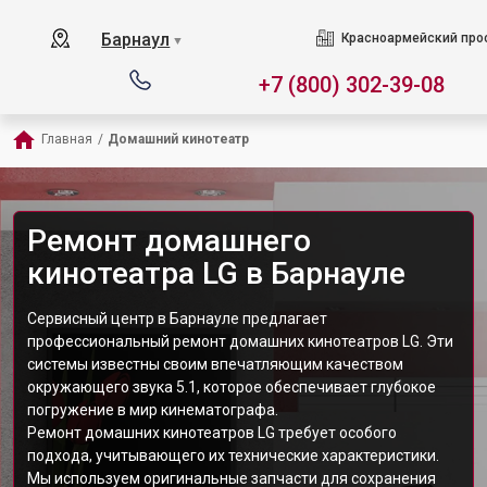
Барнаул
Красноармейский прос
▼
+7 (800) 302-39-08
Главная
/
Домашний кинотеатр
Ремонт домашнего
кинотеатра LG в Барнауле
Сервисный центр в Барнауле предлагает
профессиональный ремонт домашних кинотеатров LG. Эти
системы известны своим впечатляющим качеством
окружающего звука 5.1, которое обеспечивает глубокое
погружение в мир кинематографа.
Ремонт домашних кинотеатров LG требует особого
подхода, учитывающего их технические характеристики.
Мы используем оригинальные запчасти для сохранения